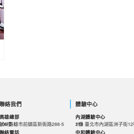
聯絡我們
體驗中心
高雄總部
內湖體驗中心
06 高雄市前鎮區新衙路288-5號6樓-1
114 臺北市內湖區洲子街12號2樓
聯絡電話
中和體驗中心