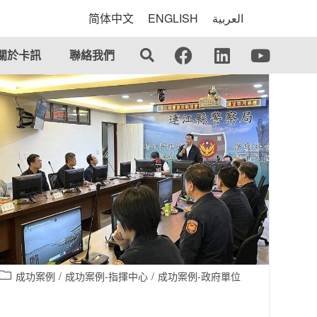
简体中文
ENGLISH
العربية
關於卡訊
聯絡我們
成功案例
/
成功案例-指揮中心
/
成功案例-政府單位