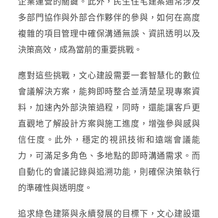
企業運營的關鍵。此外，民生住宅建案通常涉及
多部門協作與外部合作夥伴的參與，如何在高度
複雜的項目管理中確保溝通無誤、資訊透明以及
決策高效，成為當前的重要挑戰。
應對這些挑戰，文心建設需要一套智慧化的數位
會議解決方案，能夠即時整合並清楚呈現專案資
料，加速內外部決策過程，同時，還能讓客戶更
直觀地了解設計方案與施工進度，增強參與感與
信任度。此外，穩定的視訊技術和遠端會議能
力，可滿足多角色、多地點的即時溝通需求。而
自動化的會議記錄與追溯功能，則確保決策執行
的準確性與透明度。
追求綠色建築與永續發展的目標下，文心建設還