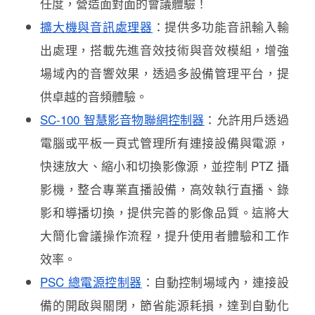
任度，營造面對面的會議體驗！
擴大機與音訊處理器
：提供多功能音訊輸入輸
出處理，搭載先進音效技術與音效模組，增強
場域內的音響效果，透過多設備管理平台，提
供卓越的音頻體驗。
SC-100 智慧影音物聯網控制器
：允許用戶
透過
電腦或平板一頁式管理所有連接設備與電源，
快速放大、縮小和切換影像源，並控制 PTZ 攝
影機，整合專業直播設備，高效執行直播、錄
影和導播切換，提供完善的影像品質。這將大
大簡化會議操作流程，提升使用者體驗和工作
效率。
PSC 總電源控制器
：自動控制場域內，連接設
備的開啟與關閉，節省能源耗損，達到自動化