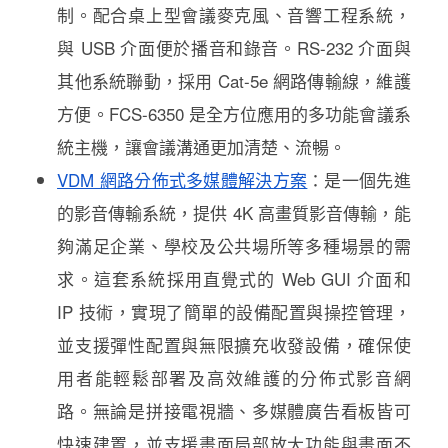
制。配合桌上型會議麥克風、音響工程系統，
與 USB 介面便於播音和錄音。RS-232 介面與
其他系統聯動，採用 Cat-5e 網路傳輸線，維護
方便。FCS-6350 是全方位應用的多功能會議系
統主機，讓會議溝通更加清楚、流暢。
VDM 網路分佈式多媒體解決方案
：是一個先進
的影音傳輸系統，提供 4K 高畫質影音傳輸，能
夠滿足企業、學校及公共場所等多種場景的需
求。這套系統採用直覺式的 Web GUI 介面和
IP 技術，實現了簡單的設備配置與操控管理，
並支援彈性配置與無限擴充收發設備，確保使
用者能輕鬆部署及高效維護的分佈式影音網
路。無論是拼接電視牆、多媒體廣告看板皆可
快速建置，並支援畫面局部放大功能與畫面不