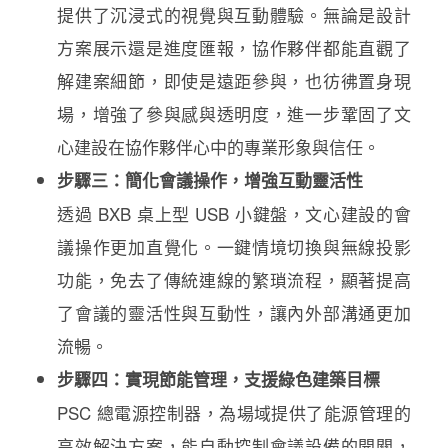
提供了沉浸式的視覺與互動體驗。無論是設計
方案展示還是進度匯報，協作夥伴都能直觀了
解建案細節，即使是遠距參與，也彷彿置身現
場，增強了參與感與透明度，進一步鞏固了文
心建設在協作夥伴心中的專業形象與信任。
步驟三：簡化會議操作，增強互動靈活性
透過 BXB 桌上型 USB 小鍵盤，文心建設的會
議操作更加直覺化。一鍵情境切換與無線投影
功能，免去了傳統連線的繁瑣流程，顯著提高
了會議的靈活性與互動性，讓內外部溝通更加
流暢。
步驟四：實現節能管理，支援綠色建築目標
PSC 總電源控制器，為場域提供了能源管理的
高效解決方案，能自動控制會議設備的開關，