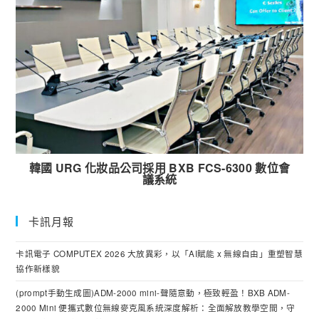
韓國 URG 化妝品公司採用 BXB FCS-6300 數位會
議系統
卡訊月報
卡訊電子 COMPUTEX 2026 大放異彩，以「AI賦能 x 無線自由」重塑智慧
協作新樣貌
(prompt手動生成圖)ADM-2000 mini-聲隨意動，極致輕盈！BXB ADM-
2000 Mini 便攜式數位無線麥克風系統深度解析：全面解放教學空間，守