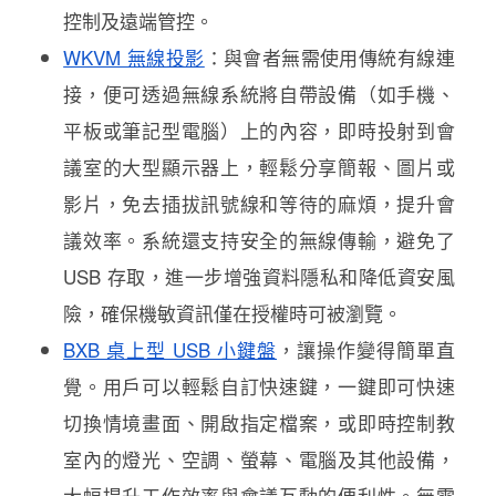
控制及遠端管控。
WKVM 無線投影
：與會者無需使用傳統有線連
接，便可
透過
無線系統將自帶設備（如手機、
平板或筆記型電腦）上的內容，即時投射到會
議室的大型顯示器上，輕鬆分享簡報、圖片或
影片，免去插拔訊號線和等待的麻煩，提升會
議效率。系統還支持安全的無線傳輸，避免了
USB 存取，進一步增強資料隱私和降低資安風
險，確保機敏資訊僅在授權時可被瀏覽。
BXB 桌上型 USB 小鍵盤
，讓操作變得簡單直
覺。用戶可以輕鬆自訂快速鍵，一鍵即可快速
切換情境畫面、開啟指定檔案，或即時控制教
室內的燈光、空調、螢幕、電腦及其他設備，
大幅提升工作效率與會議互動的便利性。無需