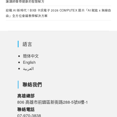
護講師聲帶健康的智慧解方
迎戰 AI 新時代！BXB 卡訊電子 2026 COMPUTEX 展示「AI 賦能 x 無線自
由」全方位會議教學解決方案
語言
簡体中文
English
العربية
聯絡我們
高雄總部
806 高雄市前鎮區新衙路288-5號6樓-1
聯絡電話
07-970-3838