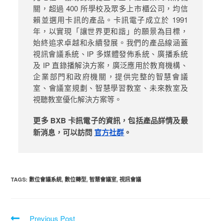
關，超過 400 所學校及眾多上市櫃公司，均信
賴並選用卡訊的產品。卡訊電子成立於 1991
年，以實現「讓世界更和諧」的願景為目標，
始終追求卓越和永續發展。我們的產品線涵蓋
視訊會議系統、IP 多媒體發佈系統、廣播系統
及 IP 直錄播解決方案，廣泛應用於教育機構、
企業部門和政府機關，提供完整的智慧會議
室、會議室規劃、智慧學習教室、未來教室及
視聽教室優化解決方案等。
更多 BXB 卡訊電子的資訊，包括產品詳情及最
新消息，可以訪問
官方社群
。
TAGS
:
數位會議系統
,
數位轉型
,
智慧會議室
,
視訊會議
Previous Post