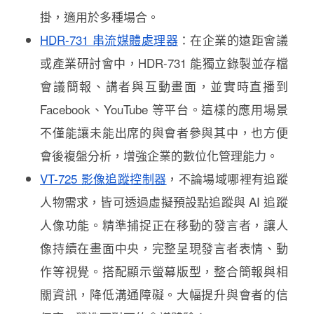
掛，適用於多種場合。
HDR-731 串流媒體處理器
：
在企業的遠距會議
或產業研討會中，HDR-731 能獨立錄製並存檔
會議簡報、講者與互動畫面，並實時直播到
Facebook、YouTube 等平台。這樣的應用場景
不僅能讓未能出席的與會者參與其中，也方便
會後複盤分析，增強企業的數位化管理能力。
VT-725 影像追蹤控制器
，不論場域哪裡有追蹤
人物需求，皆可透過虛擬預設點追蹤與 AI 追蹤
人像功能。精準捕捉正在移動的發言者，讓人
像持續在畫面中央，完整呈現發言者表情、動
作等視覺。搭配顯示螢幕版型，整合簡報與相
關資訊，降低溝通障礙。大幅提升與會者的信