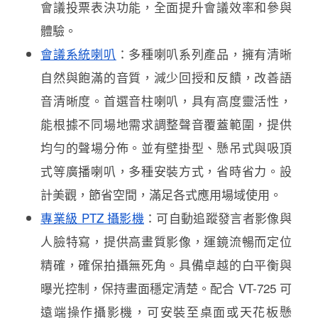
會議投票表決功能，全面提升會議效率和參與
體驗。
會議系統喇叭
：多種喇叭系列產品，擁有清晰
自然與飽滿的音質，減少回授和反饋，改善語
音清晰度。首選音柱喇叭，具有高度靈活性，
能根據不同場地需求調整聲音覆蓋範圍，提供
均勻的聲場分佈。並有壁掛型、懸吊式與吸頂
式等廣播喇叭，多種安裝方式，省時省力。設
計美觀，節省空間，滿足各式應用場域使用。
專業級 PTZ 攝影機
：可自動追蹤發言者影像與
人臉特寫，提供高畫質影像，運鏡流暢而定位
精確，確保拍攝無死角。具備卓越的白平衡與
曝光控制，保持畫面穩定清楚。配合 VT-725 可
遠端操作攝影機，可安裝至桌面或天花板懸