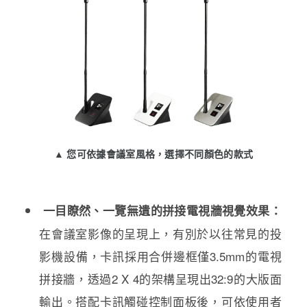
▲ 您可依據會議室風格，選擇不同顏色的款式
一目瞭然、一覽無遺的拼接電視牆視覺效果：
在會議室影像的呈現上，有別於以往常見的投
影機設備，卡訊採用合併邊框僅3.5mm的電視
拼接牆，透過2 X 4的架構呈現出32:9的大版面
輸出。搭配卡訊觸碰控制面板後，可依使用者