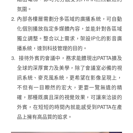
氛圍。
內部各樓層需劃分多區域的廣播系統，可自動
化個別播放指定多媒體內容，並能針對各區域
獨立調整。整合以上需求，架設IP化的影音廣
播系統，達到科技管理的目的。
接待外賓的會議中，務求能體現出PATTA擴及
全球的深厚實力及美學，除了會議室必備的視
訊系統、麥克風系統，更希望在影像呈現上，
不但有一目瞭然的宏大，更要一覽無遺的精
確，那種既廣且深的視覺效果，可讓來洽談的
外賓，在短短的時間內就能感受到PATTA在產
品上擁有高品質的追求。