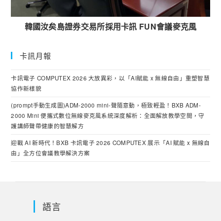
韓國汝矣島證券交易所採用卡訊 FUN會議麥克風
卡訊月報
卡訊電子 COMPUTEX 2026 大放異彩，以「AI賦能 x 無線自由」重塑智慧
協作新樣貌
(prompt手動生成圖)ADM-2000 mini-聲隨意動，極致輕盈！BXB ADM-
2000 Mini 便攜式數位無線麥克風系統深度解析：全面解放教學空間，守
護講師聲帶健康的智慧解方
迎戰 AI 新時代！BXB 卡訊電子 2026 COMPUTEX 展示「AI 賦能 x 無線自
由」全方位會議教學解決方案
語言