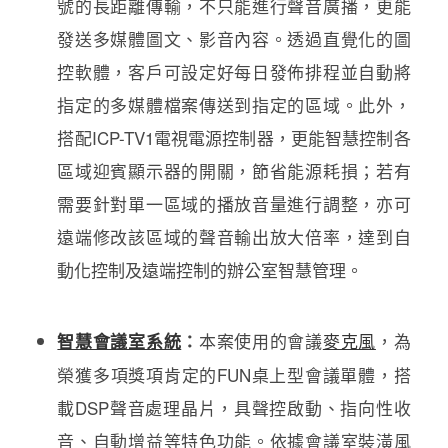
號的長距離傳輸，不只能進行聲音廣播，更能
發送多媒體圖文、影音內容。透過直覺化的圖
控軟體，客戶可設定好每日發佈排程並自動將
指定的多媒體檔案傳送到指定的區域。此外，
搭配ICP-TV1電視電源控制器，更能智慧控制各
區域迎賓顯示器的開關，節省能源耗損；若有
需要針對單一區域的播放音量進行調整，亦可
遠端修改該區域的聲音輸出放大倍率，達到自
動化控制及遠端控制的辦公室智慧管理。
本案使用的會議
麥克風
，為
智慧會議室系統
：
榮獲多項獎項肯定的FUN桌上型會議單體，搭
載DSP聲音處理晶片，具聲控啟動、指向性收
音、自動增益等特色功能。依據會議室裝潢風