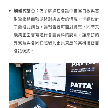
為了解決在會議中書寫白板與雷
觸碰式講台：
射筆指標而轉頭背對與會者的情況，卡訊設計
了觸碰式講台，讓報告者可面對聽眾，同時又
能夠正面書寫進行會議資料的說明，讓來訪的
外賓及與會同仁體驗到更具質感的高科技智慧
會議模式。