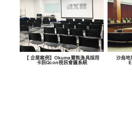
【 企業案例】Okuma寶熊漁具採用
沙烏地
卡訊Qcon視訊會議系統
E