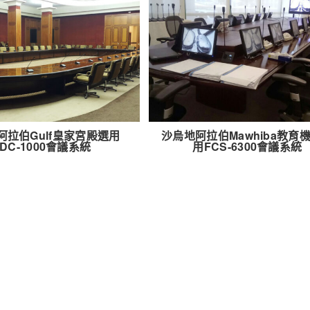
阿拉伯Gulf皇家宮殿選用
沙烏地阿拉伯Mawhiba教育
DC-1000會議系統
用FCS-6300會議系統