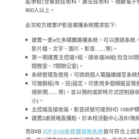
能學程(含餐飲技術科、廣告技術科、視聽電子
800人以上。
此次校方建置IP影音廣播系統需求如下:
建置一套e化多媒體廣播系統，可以透過系統
影片檔、文字、圖片、影音……等)。
第一期建置主控端1組、接收端36組(包含33間
間教室、7間辦公室)。
系統管理及使用，可透過個人電腦連線至系統
可做群組(年、班)設定，可使用多個頻道呈現
視新聞……等)，並以預約或即時方式控制接
小)。
主控端及接收端，影音訊號可達到HD 1080P
建置2處現場直播點，於本校活動中心及B1階
而BXB
ICP-5100多媒體發佈系統
皆可符合上述