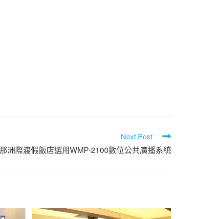
Next Post
那洲際渡假飯店選用WMP-2100數位公共廣播系統