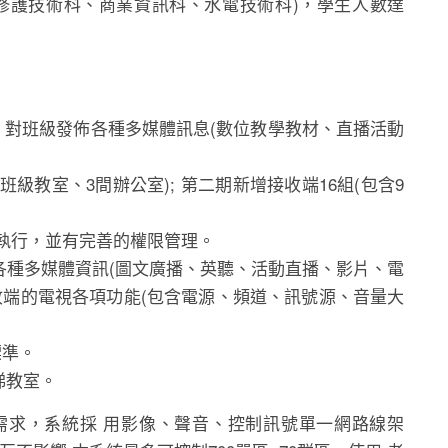
修護技術科、商業資訊科、水電技術科)，學生人數達
，對班級發佈各種多媒體訊息(數位教學教材、直播活動
班級教室、3間辦公室); 第二期新增接收端16組(包含9
執行，並有完善的權限管理。
各種多媒體資訊(圖文廣播、英聽、活動直播、影片、電
收端的電視各項功能(包含電源、頻道、訊號源、音量大
標準。
梯教室。
需求，系統採 用影像、聲音、控制訊號單一網路線架