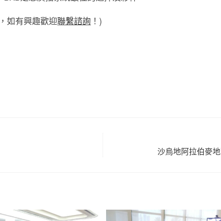
，如有興趣歡迎
聯繫諮詢
！)
沙烏地阿拉伯麥地