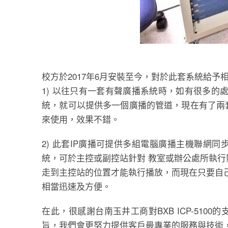
校方於2017年6月安裝至今，對於此套系統給予
1) 以往只有一套有聲廣播系統時，如有很多的
統，就可以提供多一個廣播的管道，現在有了兩
來使用，效果不錯。
2) 此套IP廣播可提供多組電腦廣播主機聯網
統，可於主控或副控站針對 教室或辦公處所執
走到主控站的位置才能執行播放，而現在只要自
相當迅速及方便。
在此，很感謝台南玉井工商對BXB ICP-510
旨，我們會更努力提供客戶最專業的服務與技術，