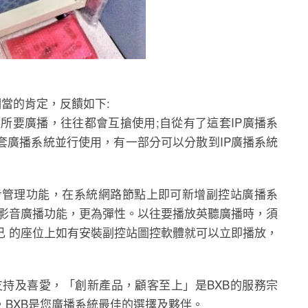
相當的肯定，反饋如下:
處所要廣播，往往都會互搶使用;自從有了這套IP廣播系
套廣播系統並行使用，有一部分可以分散到IP廣播系統
同步管理功能，在系統網路節點上即可新增副控站廣播系
行影音廣播功能，更為彈性。以往要播放英聽廣播時，須
己 的座位上如有安裝副控站圖控軟體就可以立即播放，
0的支持及喜愛，「創新產品，顧客至上」是BXB的服務宗
BXB是您廣播系統最佳的選擇及夥伴。