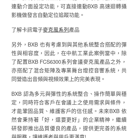
連動介面設定功能，可直接連動BXB 高速迴轉攝
影機做發言自動定位追蹤功能。
了解卡訊電子
麥克風系列
產品
另外，BXB 也有考慮到與其他系統整合搭配的彈
性與相容度，因此，在中航工業此案例當中，除
了配置BXB FCS6300系列會議麥克風產品之外，
亦搭配了混合矩陣及專業舞台燈控音響系統，共
同營造出音頻與視頻效果上的完美表現。
BXB 認為多元與彈性的系統整合、操作簡單與穩
定，同時符合客戶在會議上之使用需求與條件，
才能鞏固品質、維護客戶的信任感。未來BXB 依
然會秉持著「好，還要更好」的企業精神，繼續
研發即推出品質優良的產品，提供更完善的系統
與服務，讓維護者與用戶更滿意!