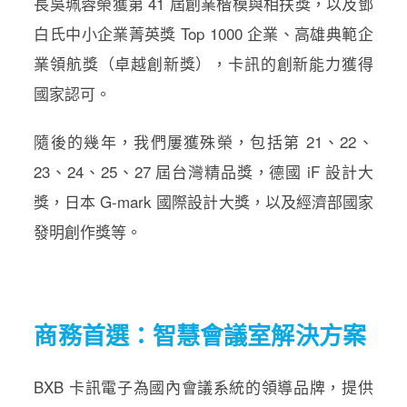
長吳珮蓉榮獲第 41 屆創業楷模與相扶獎，以及鄧
白氏中小企業菁英獎 Top 1000 企業、高雄典範企
業領航獎（卓越創新獎），卡訊的創新能力獲得
國家認可。
隨後的幾年，我們屢獲殊榮，包括第 21、22、
23、24、25、27 屆台灣精品獎，德國 iF 設計大
獎，日本 G-mark 國際設計大獎，以及經濟部國家
發明創作獎等。
商務首選：智慧會議室解決方案
BXB 卡訊電子為國內會議系統的領導品牌，提供