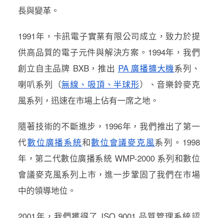
長與變革。
1991年，卡訊電子實業有限公司成立，致力於提
供高品質的電子元件與解決方案。1994年，我們
創立自主品牌 BXB，推出
PA 廣播擴大機
系列、
喇叭系列（
無線、吸頂、半球形
）、音樂鈴麥克
風系列，迅速在市場上佔有一席之地。
隨著技術的不斷進步，1996年，我們推出了第一
代
數位廣播系統
和
數位會議麥克風
系列。1998
年，第二代數位廣播系統 WMP-2000 系列和數位
會議麥克風系列上市，進一步鞏固了我們在市場
中的領導地位。
2001年，我們獲得了 ISO 9001 品質管理系統認