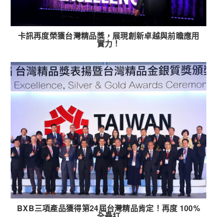
卡訊再度榮獲台灣精品獎，展現創新卓越與前瞻應用
實力！
BXB三項產品獲得第24屆台灣精品肯定！再度 100%
全壘打