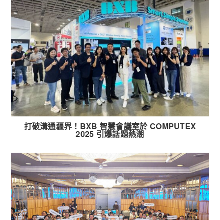
打破溝通疆界！BXB 智慧會議室於 COMPUTEX
2025 引爆話題熱潮