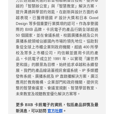
越的「智慧辦公室」與「智慧教室」解決方案，
提升溝通與學習的效能，在創新與設計方面的卓
越表現，已獲得德國 iF 設計大獎和日本 Good
Design 等多個重要行業獎項的認可。作為享譽國
際的 BXB 品牌，卡訊電子的產品行銷全球超過
50 個國家，並在會議系統、校園廣播系統及公共
廣播系統領域佔據國內市場的領先地位。協助對
象從全球上市櫃企業到政府機關，超過 400 所學
校及眾多上市櫃公司，均信賴並選用卡訊的產
品。卡訊電子成立於 1991 年，以實現「讓世界
更和諧」的願景為目標，始終追求卓越和永續發
展。我們的產品線涵蓋視訊會議系統、IP 多媒體
發佈系統、廣播系統及 IP 直錄播解決方案，廣泛
應用於教育機構、企業部門和政府機關，提供完
整的智慧會議室、會議室規劃、智慧學習教室、
未來教室及視聽教室優化解決方案等。
更多 BXB 卡訊電子的資訊，包括產品詳情及最
新消息，可以訪問
官方社群
。