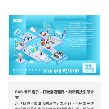
BXB 卡訊電子 – 打破溝通疆界，創新科技引領未
來
以「科技打破溝通的疆界」為使命，卡訊電子致
力於透過最先進的影音物聯網整合技術，提供卓