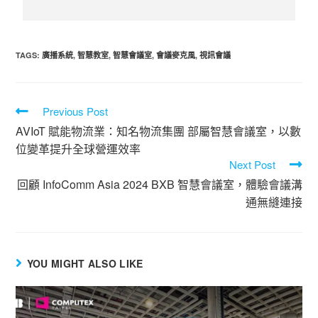
TAGS
:
廣播系統
,
智慧教室
,
智慧會議室
,
會議麥克風
,
視訊會議
Previous Post
AVIoT 賦能物流業：知名物流集團 部屬智慧會議室，以數
位變革提升全球營運效率
Next Post
回顧 InfoComm Asia 2024 BXB 智慧會議室，體驗會議溝
通無縫連接
YOU MIGHT ALSO LIKE