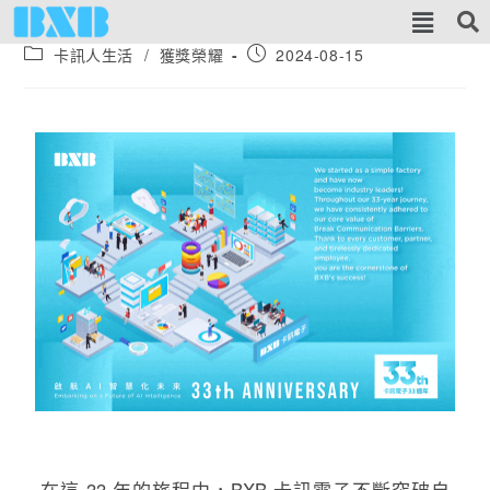
卡訊人生活
/
獲獎榮耀
2024-08-15
在這 33 年的旅程中，BXB 卡訊電子不斷突破自