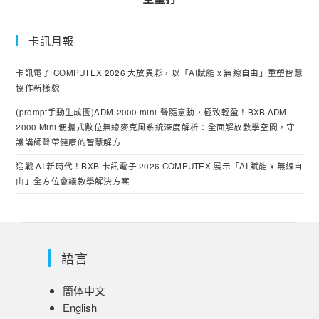
卡訊月報
卡訊電子 COMPUTEX 2026 大放異彩，以「AI賦能 x 無線自由」重塑智慧
協作新樣貌
(prompt手動生成圖)ADM-2000 mini-聲隨意動，極致輕盈！BXB ADM-
2000 Mini 便攜式數位無線麥克風系統深度解析：全面解放教學空間，守
護講師聲帶健康的智慧解方
迎戰 AI 新時代！BXB 卡訊電子 2026 COMPUTEX 展示「AI 賦能 x 無線自
由」全方位會議教學解決方案
語言
簡体中文
English