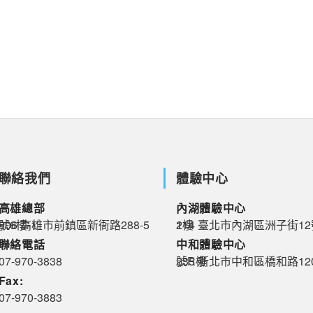
聯絡我們
體驗中心
高雄總部
內湖體驗中心
06 高雄市前鎮區新衙路288-5號6樓-1
114 臺北市內湖區洲子街12號2樓
聯絡電話
中和體驗中心
07-970-3838
235 新北市中和區橋和路120號R樓
Fax:
07-970-3883