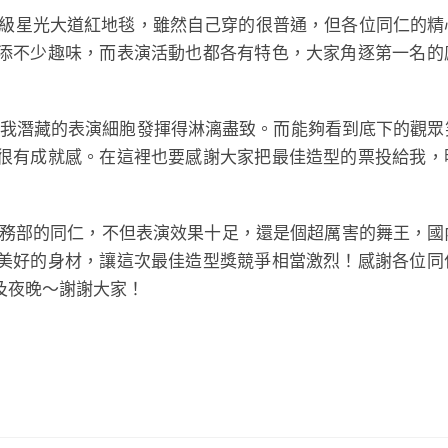
超級星光大道紅地毯，雖然自己穿的很普通，但各位同仁的精
添不少趣味，而表演活動也都各有特色，大家角逐第一名的
把我潛藏的表演細胞發揮得淋漓盡致。而能夠看到底下的觀眾
很有成就感。在這裡也要感謝大家把最佳造型的票投給我，
其是廠務部的同仁，不但表演效果十足，還是個超厲害的舞王，
美好的身材，讓這次最佳造型獎競爭相當激烈！感謝各位同
及夜晚～謝謝大家！