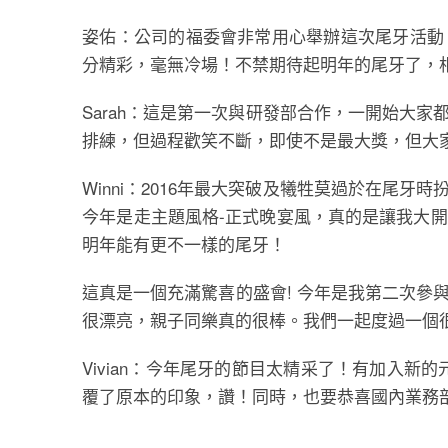
姿佑：公司的福委會非常用心舉辦這次尾牙活動
分精彩，毫無冷場！不禁期待起明年的尾牙了，
Sarah：這是第一次與研發部合作，一開始大
排練，但過程歡笑不斷，即使不是最大獎，但大
Winni：2016年最大突破及犧牲莫過於在尾
今年是走主題風格-正式晚宴風，真的是讓我大
明年能有更不一樣的尾牙！
這真是一個充滿驚喜的盛會! 今年是我第二次參
很漂亮，親子同樂真的很棒。我們一起度過一個
Vivian：今年尾牙的節目太精采了！有加入
覆了原本的印象，讚！同時，也要恭喜國內業務部