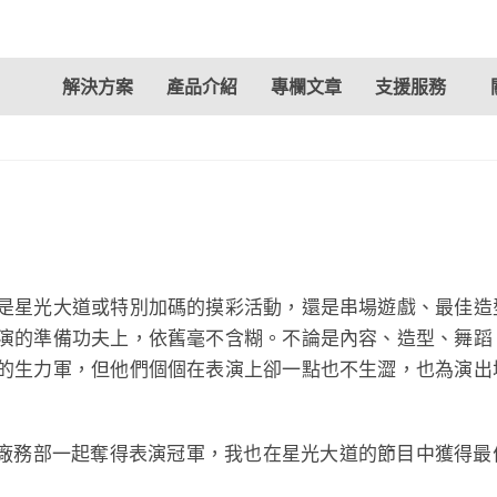
解決方案
產品介紹
專欄文章
支援服務
是星光大道或特別加碼的摸彩活動，還是串場遊戲、最佳造
演的準備功夫上，依舊毫不含糊。不論是內容、造型、舞蹈
的生力軍，但他們個個在表演上卻一點也不生澀，也為演出
與廠務部一起奪得表演冠軍，我也在星光大道的節目中獲得最