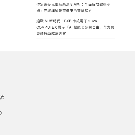
位無線麥克風系統深度解析：全面解放教學空
間，守護講師聲帶健康的智慧解方
迎戰 AI 新時代！BXB 卡訊電子 2026
COMPUTEX 展示「AI 賦能 x 無線自由」全方位
會議教學解決方案