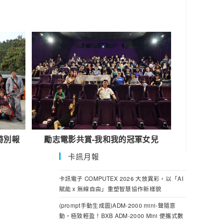
遊特別報
勵志電影共賞-我和我的冠軍女兒
卡訊月報
卡訊電子 COMPUTEX 2026 大放異彩，以「AI
賦能 x 無線自由」重塑智慧協作新樣貌
(prompt手動生成圖)ADM-2000 mini-聲隨意
動，極致輕盈！BXB ADM-2000 Mini 便攜式數