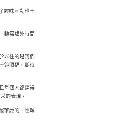
子趣味互動也十
整。雖需額外時間
別於以往的是我們
一飽眼福，期待
且每個人都穿得
精采的表現。
都超華麗的，也顛