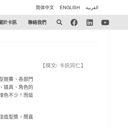
简体中文
ENGLISH
العربية
關於卡訊
聯絡我們
【撰文/ 卡訊同仁】
型競賽、各部門
、道具、角色的
增色不少！而這
佳造型獎，簡直