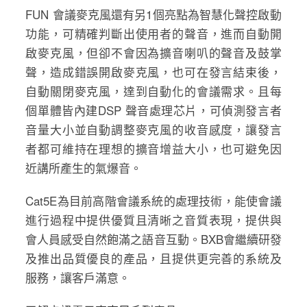
FUN 會議麥克風還有另1個亮點為智慧化聲控啟動
功能，可精確判斷出使用者的聲音，進而自動開
啟麥克風，但卻不會因為擴音喇叭的聲音及鼓掌
聲，造成錯誤開啟麥克風，也可在發言結束後，
自動關閉麥克風，達到自動化的會議需求。且每
個單體皆內建DSP 聲音處理芯片，可偵測發言者
音量大小並自動調整麥克風的收音感度，讓發言
者都可維持在理想的擴音增益大小，也可避免因
近講所產生的氣爆音。
Cat5E為目前高階會議系統的處理技術，能使會議
進行過程中提供優質且清晰之音質表現，提供與
會人員感受自然飽滿之語音互動。BXB會繼續研發
及推出品質優良的產品，且提供更完善的系統及
服務，讓客戶滿意。