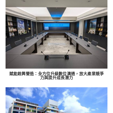
賦能銓興營造：全方位升級數位溝通，放大產業競爭
力與提升成長潛力