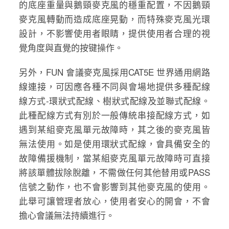
的底座重量與鵝頸麥克風的穩重配置，不因鵝頸
麥克風轉動而造成底座晃動，而特殊麥克風光環
設計，不影響使用者眼睛，提供使用者合理的視
覺角度與直覺的按键操作
。
另外，FUN 會議麥克風採用CAT5E 世界通用網路
線連接，可因應各種不同與會場地提供多種配線
線方式-環狀式配線、樹狀式配線及並聯式配線。
此種配線方式有別於一般傳統串接配線方式，如
遇到某組麥克風單元故障時，其之後的麥克風皆
無法使用。如是使用環狀式配線，會具備安全的
故障備援機制，當某組麥克風單元故障時可直接
將該單體拔除脫離，不需做任何其他替用或PASS
信號之動作，也不會影響到其他麥克風的使用。
此舉可讓管理者放心，使用者安心的開會，不會
擔心會議無法持續進行。