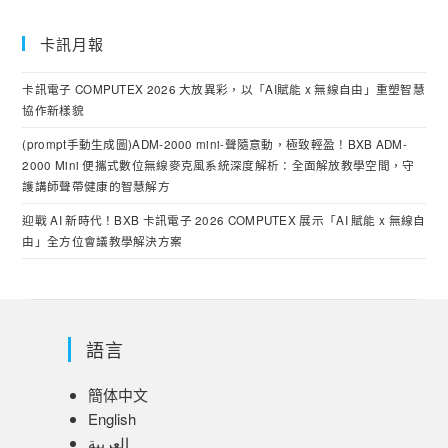
卡訊月報
卡訊電子 COMPUTEX 2026 大放異彩，以「AI賦能 x 無線自由」重塑智慧
協作新樣貌
(prompt手動生成圖)ADM-2000 mini-聲隨意動，極致輕盈！BXB ADM-
2000 Mini 便攜式數位無線麥克風系統深度解析：全面解放教學空間，守
護講師聲帶健康的智慧解方
迎戰 AI 新時代！BXB 卡訊電子 2026 COMPUTEX 展示「AI 賦能 x 無線自
由」全方位會議教學解決方案
語言
簡体中文
English
العربية