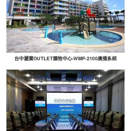
台中麗寶OUTLET購物中心-WMP-2100廣播系統