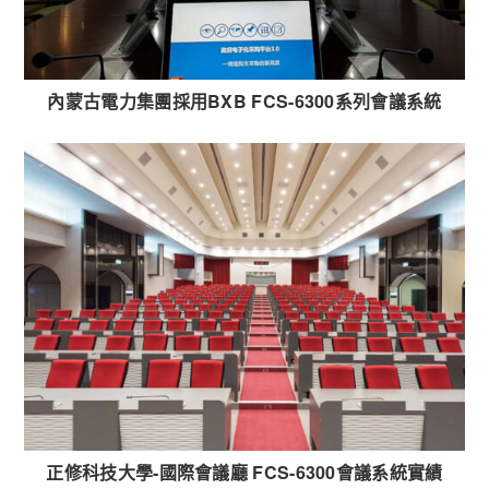
內蒙古電力集團採用BXB FCS-6300系列會議系統
正修科技大學-國際會議廳 FCS-6300會議系統實績