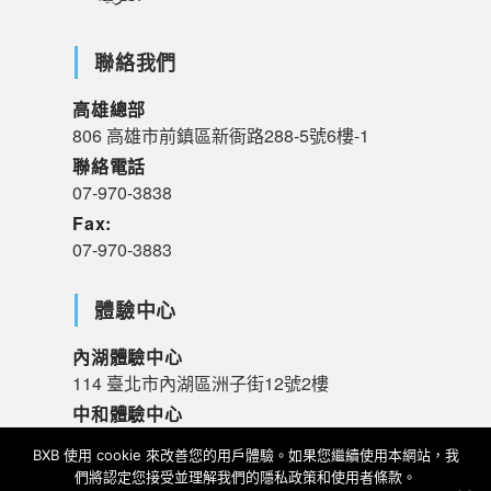
聯絡我們
高雄總部
806 高雄市前鎮區新衙路288-5號6樓-1
聯絡電話
07-970-3838
Fax:
07-970-3883
體驗中心
內湖體驗中心
114 臺北市內湖區洲子街12號2樓
中和體驗中心
235 新北市中和區橋和路120號R樓
BXB 使用 cookie 來改善您的用戶體驗。如果您繼續使用本網站，我
們將認定您接受並理解我們的隱私政策和使用者條款。