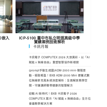
00嵌入
ICP-5100 臺中市私立明道高級中學
實績案例技術解析
卡訊月報
卡訊電子 COMPUTEX 2026 大放異彩，以「AI
賦能 x 無線自由」重塑智慧協作新樣貌
(prompt手動生成圖)ADM-2000 mini-聲隨意
動，極致輕盈！BXB ADM-2000 Mini 便攜式數
位無線麥克風系統深度解析：全面解放教學空
間，守護講師聲帶健康的智慧解方
迎戰 AI 新時代！BXB 卡訊電子 2026
COMPUTEX 展示「AI 賦能 x 無線自由」全方位
會議教學解決方案