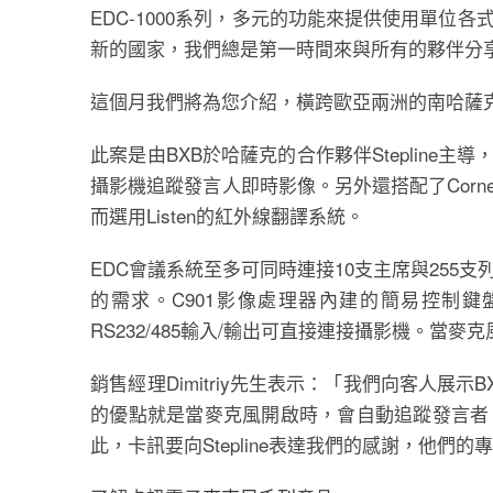
EDC-1000系列，多元的功能來提供使用單位
新的國家，我們總是第一時間來與所有的夥伴分
這個月我們將為您介紹，橫跨歐亞兩洲的南哈薩克斯
此案是由BXB於哈薩克的合作夥伴Stepline主
攝影機追蹤發言人即時影像。另外還搭配了Corner
而選用Listen的紅外線翻譯系統。
EDC會議系統至多可同時連接10支主席與25
的需求。C901影像處理器內建的簡易控制
RS232/485輸入/輸出可直接連接攝影機。
銷售經理Dimitriy先生表示：「我們向客人
的優點就是當麥克風開啟時，會自動追蹤發言者
此，卡訊要向Stepline表達我們的感謝，他