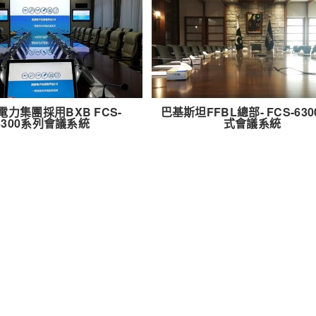
力集團採用BXB FCS-
巴基斯坦FFBL總部- FCS-63
6300系列會議系統
式會議系統