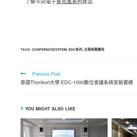
了解卡訊電子
麥克風系列
產品
TAGS
:
CONFERNCESYSTEM
,
EDC系列
,
企業商務應用
Previous Post
泰國Thonburi大學 EDC-1000數位會議系統安裝實績
YOU MIGHT ALSO LIKE