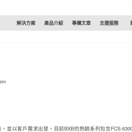
解決方案
產品介紹
專欄文章
支援服務
tem
以客戶需求出發。目前BXB的熱銷系列包含FCS-6300、U