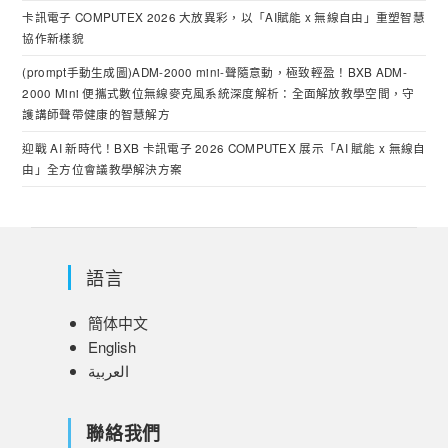
卡訊電子 COMPUTEX 2026 大放異彩，以「AI賦能 x 無線自由」重塑智慧
協作新樣貌
(prompt手動生成圖)ADM-2000 mini-聲隨意動，極致輕盈！BXB ADM-
2000 Mini 便攜式數位無線麥克風系統深度解析：全面解放教學空間，守
護講師聲帶健康的智慧解方
迎戰 AI 新時代！BXB 卡訊電子 2026 COMPUTEX 展示「AI 賦能 x 無線自
由」全方位會議教學解決方案
語言
簡体中文
English
العربية
聯絡我們