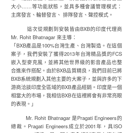
大小……等功能狀態，並具多種會議管理模式：
主席發言、輪替發言、 排隊發言、聲控模式。
這次從規劃到安裝皆由BXB的印度代理商
Mr. Rohit Bhatnagar 來主導：
「BXB產品是100%台灣生產、台灣製造。在這個
案子，我們安裝了獲得2013年台灣精品獎的FCS
嵌入型麥克風，並將其他世界級的影音產品也整
合進來作搭配。由於BXB品質精良，我們目前已將
BXB系統規劃入其他主要的大案子，並與許多的下
游商洽談印度全區域的BXB產品經銷。印度是一個
相當大的市場，我相信BXB在這裡將會有非常亮眼
的表現。」
Mr. Rohit Bhatnagar 是Pragati Engineers的
總裁。Pragati Engineers成立於2001年，具ISO