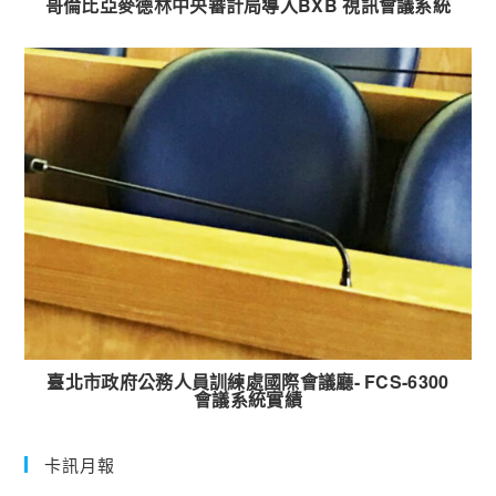
哥倫比亞麥德林中央審計局導入BXB 視訊會議系統
臺北市政府公務人員訓練處國際會議廳- FCS-6300
會議系統實績
卡訊月報