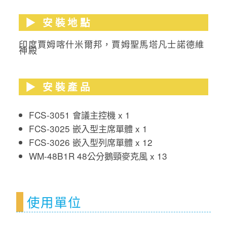
▶︎ 安裝地點
印度賈姆喀什米爾邦，賈姆聖馬塔凡士諾德維
神殿
▶︎ 安裝產品
FCS-3051 會議主控機 x 1
FCS-3025 嵌入型主席單體 x 1
FCS-3026 嵌入型列席單體 x 12
WM-48B1R 48公分鵝頸麥克風 x 13
使用單位