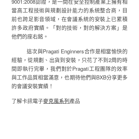
9001:2008認證，是一間在安全控制產業上擁有相
當高工程技術與規劃設計能力的系統整合商，目
前也跨足影音領域，在會議系統的安裝上已累積
許多政府實績。「對的技術，對的解決方案」是
他們的座右銘。
這次與Pragati Enginners合作是相當愉快的
經驗，從規劃、出貨到安裝，只花了不到2周的時
間即執行完畢，我們對於Pragati工程團隊的效率
與工作品質相當滿意，也期待他們與BXB分享更多
的會議安裝實績！
了解卡訊電子
麥克風系列
產品