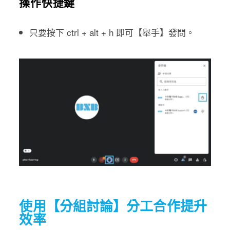
操作快捷鍵
只要按下 ctrl + alt + h 即可【舉手】發問。
使用【分組討論】分工合作提升
效率​