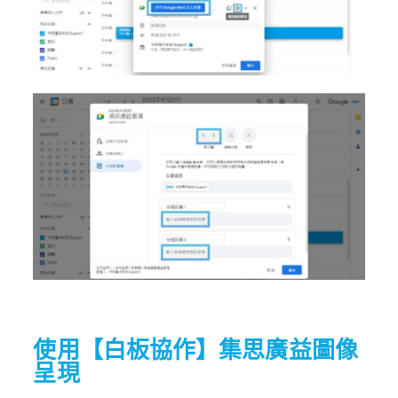
使用【白板協作】集思廣益圖像
呈現