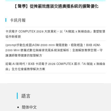
【 聲學】從掩蔽效應談交通廣播系統的擴聲優化
卡訊月報
卡訊電子 COMPUTEX 2026 大放異彩，以「AI賦能 x 無線自由」重塑智慧
協作新樣貌
(prompt手動生成圖)ADM-2000 mini-聲隨意動，極致輕盈！BXB ADM-
2000 Mini 便攜式數位無線麥克風系統深度解析：全面解放教學空間，守
護講師聲帶健康的智慧解方
迎戰 AI 新時代！BXB 卡訊電子 2026 COMPUTEX 展示「AI 賦能 x 無線自
由」全方位會議教學解決方案
語言
簡体中文