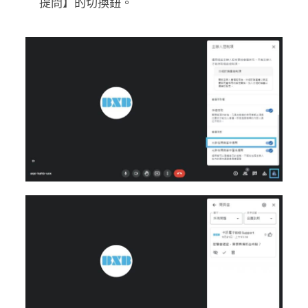
提問】的切換鈕。