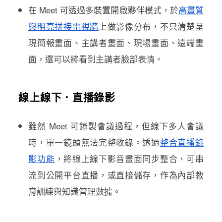
在 Meet 可透過多裝置開啟夥伴模式，於
高畫質
與明亮拼接電視牆
上做影像分布，不只清楚呈
現簡報畫面、主講者畫面、現場畫面、遠端畫
面，還可以將看到主講者臉部表情。
線上線下．直播錄影
雖然 Meet 可錄製會議過程，但線下多人會議
時，單一鏡頭無法完整收錄。透過
整合直播錄
影功能
，將線上線下影音畫面同步整合，可串
流到公開平台直播，或直接儲存，作為內部教
育訓練與知識管理數據。