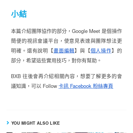
小結
本篇介紹
團隊協作
的部分，Google Meet 是個
操作
簡便
的
視訊會議平台
，使意見表達與團隊想法更
明確
。還有說明【
畫面編輯
】與【
個人操作
】的
部分，希望這些實用技巧，對你有幫助。
BXB 往後會再介紹相關內容，想要
了解
更多的會
議知識，可以 Follow
卡訊 Facebook 粉絲專頁
YOU MIGHT ALSO LIKE