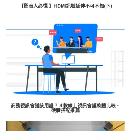
【影音人必懂 】HDMI訊號延伸不可不知(下)
商務視訊會議該用誰？４款線上視訊會議軟體比較、
硬體搭配推薦