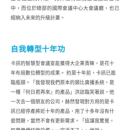
中，而位於總部的國際會議中心大會議廳，也已
經納入未來的升級計畫。
自我轉型十年功
卡訊的智慧型會議室能獲得大企業青睞，是花十
年布局數位轉型的成果。 約莫十年前，卡訊已面
臨瓶頸。「我發現我們原本的類比廣播系統，是
一種『何日君再來』的產品」洪誌臨笑著說，他
一次去一個朋友的公司，赫然發現對方用的是卡
訊已經停產將近十年的產品，用了十多年沒有什
麼問題，當然不會有更新需求。「這讓我驚覺，
如果繼續純做設備，一定活不了，」他說。