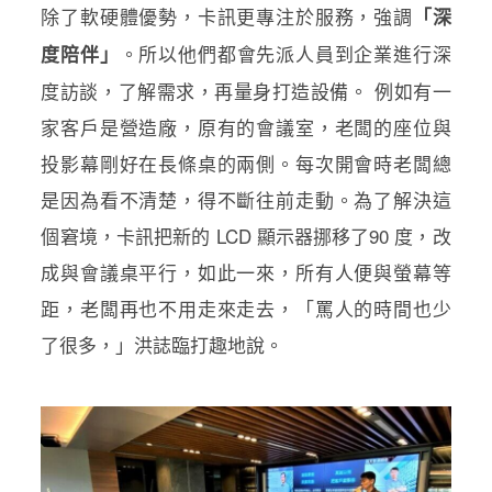
除了軟硬體優勢，卡訊更專注於服務，強調
「深
。所以他們都會先派人員到企業進行深
度陪伴」
度訪談，了解需求，再量身打造設備。 例如有一
家客戶是營造廠，原有的會議室，老闆的座位與
投影幕剛好在長條桌的兩側。每次開會時老闆總
是因為看不清楚，得不斷往前走動。為了解決這
個窘境，卡訊把新的 LCD 顯示器挪移了90 度，改
成與會議桌平行，如此一來，所有人便與螢幕等
距，老闆再也不用走來走去，「罵人的時間也少
了很多，」洪誌臨打趣地說。