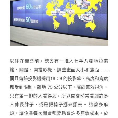
以往在開會前，總會有一堆人七手八腳地拉窗
簾、關燈、開投影機、調整畫面大小和焦距……
而且傳統投影機採用16：9 的投影幕，高度和寬度
都受到限制，離地 75 公分以下，屬於無效視角，
只有第一排的人看得到，所以開會時常看到許多
人伸長脖子，或是把椅子挪來挪去。 這麼多麻
煩，讓企業每次開會都要耗費許多無效成本。於