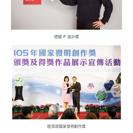
德國 iF 設計獎
經濟部國家發明創作獎