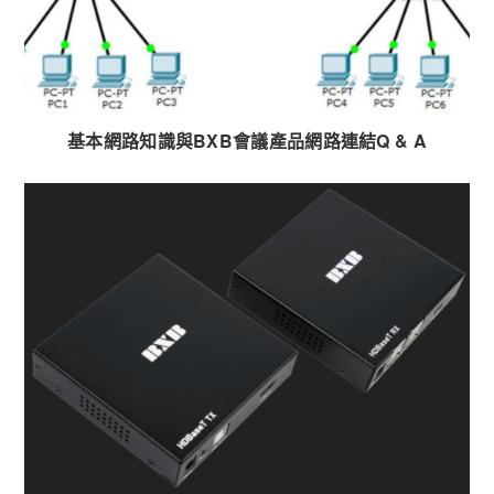
基本網路知識與BXB會議產品網路連結Q & A