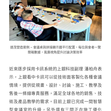
達茂營造案例 – 會議桌與拼接顯示牆平行配置，每位與會者一覽
簡報數據，寬廣
視角提升討論決策效率
近來逐步採用卡訊系統的上銀科技副理 潘柏舟表
示，上銀看中卡訊可以從技術面客製化各種會議
情境，提供從規畫、設計、討論、施工、教學及
售後一條線專責服務，滿足全球各地的銷售、技
術及產品教學的需求。目前上銀已完成一間智慧
型會議室的升級，另外還有三間正在施工優化