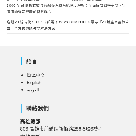
2000 Mini 便攜式數位無線麥克風系統深度解析：全面解放教學空間，守
護講師聲帶健康的智慧解方
迎戰 AI 新時代！BXB 卡訊電子 2026 COMPUTEX 展示「AI 賦能 x 無線自
由」全方位會議教學解決方案
語言
簡体中文
English
العربية
聯絡我們
高雄總部
806 高雄市前鎮區新衙路288-5號6樓-1