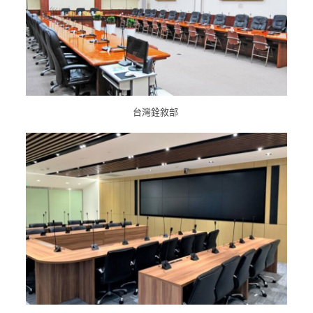
台灣銓敘部