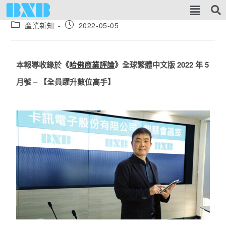
產業新知
2022-05-05
本報導收錄於
《
哈佛商業評論
》
全球繁體中文版 2022 年 5
月號 – 【全員躍升數位高手】