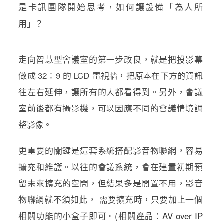
是卡訊團隊開始思考，如何讓設備「為人所
用」？
走向智慧型會議室的第一步改良，就是把投影幕
做成 32：9 的 LCD 電視牆，把原本在下方的資訊
往左右延伸，讓所有的人都看得到。另外，會議
室前後都有攝影機，可以因應不同的會議情境調
整影像。
更重要的關鍵是這套系統搭配影音物聯網，容易
擴充和維護。以往的會議系統，會在建置初期預
留未來擴充的空間，但結果多是閒置不用，影音
物聯網就不須如此， 需要擴充時，只要加上一個
相關功能的小盒子即可。(相關產品
：
AV over IP