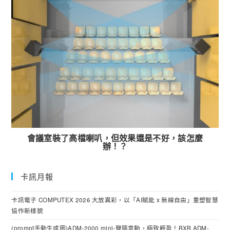
會議室裝了高檔喇叭，但效果還是不好，該怎麼
辦！？
卡訊月報
卡訊電子 COMPUTEX 2026 大放異彩，以「AI賦能 x 無線自由」重塑智慧
協作新樣貌
(prompt手動生成圖)ADM-2000 mini-聲隨意動，極致輕盈！BXB ADM-