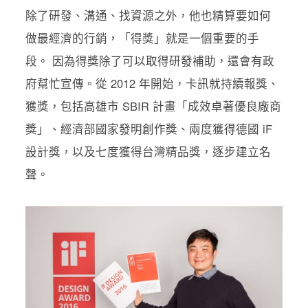
除了研發、溝通、找資源之外，他也精算要如何
做最經濟的行銷，「得獎」就是一個重要的手
段。 因為得獎除了可以取得研發補助，還會有政
府幫忙宣傳。從 2012 年開始，卡訊就持續報獎、
獲獎，包括高雄市 SBIR 計畫「成效卓著優良廠商
獎」、經濟部國家發明創作獎、兩度獲得德國 iF
設計獎，以及七度獲得台灣精品獎，逐步建立名
聲。