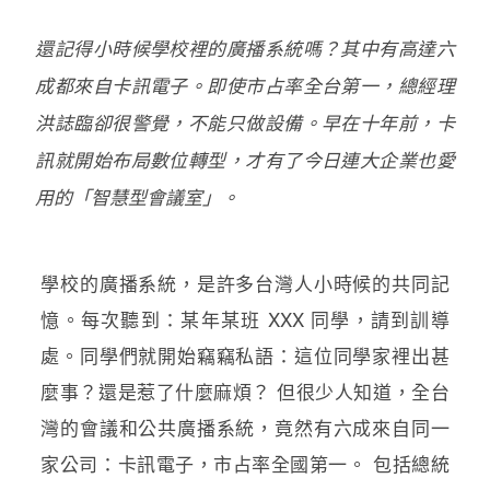
還記得小時候學校裡的廣播系統嗎？其中有高達六
成都來自卡訊電子。即使市占率全台第一，總經理
洪誌臨卻很警覺，不能只做設備。早在十年前，卡
訊就開始布局數位轉型，才有了今日連大企業也愛
用的「智慧型會議室」。
學校的廣播系統，是許多台灣人小時候的共同記
憶。每次聽到：某年某班 XXX 同學，請到訓導
處。同學們就開始竊竊私語：這位同學家裡出甚
麼事？還是惹了什麼麻煩？ 但很少人知道，全台
灣的會議和公共廣播系統，竟然有六成來自同一
家公司：卡訊電子，市占率全國第一。 包括總統