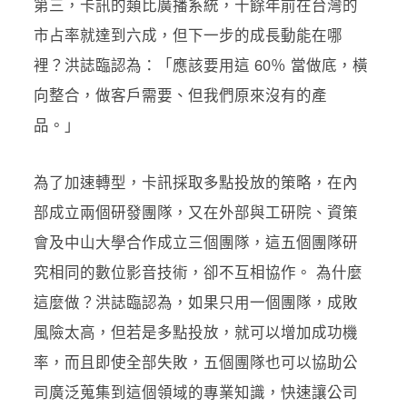
第三，卡訊的類比廣播系統，十餘年前在台灣的
市占率就達到六成，但下一步的成長動能在哪
裡？洪誌臨認為：「應該要用這 60％ 當做底，橫
向整合，做客戶需要、但我們原來沒有的產
品。」
為了加速轉型，卡訊採取多點投放的策略，在內
部成立兩個研發團隊，又在外部與工研院、資策
會及中山大學合作成立三個團隊，這五個團隊研
究相同的數位影音技術，卻不互相協作。 為什麼
這麼做？洪誌臨認為，如果只用一個團隊，成敗
風險太高，但若是多點投放，就可以增加成功機
率，而且即使全部失敗，五個團隊也可以協助公
司廣泛蒐集到這個領域的專業知識，快速讓公司