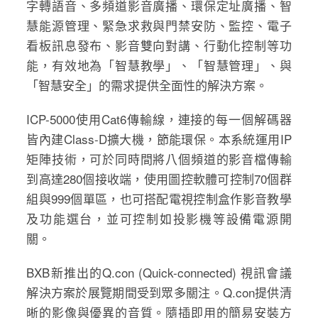
字轉語音、多頻道影音廣播、環保定址廣播、智
慧能源管理、緊急求救與門禁安防、監控、電子
看板訊息發布、影音雙向對講、行動化控制等功
能，有效地為「智慧教學」、「智慧管理」、與
「智慧安全」的需求提供全面性的解決方案。
ICP-5000使用Cat6傳輸線，連接的每一個解碼器
皆內建Class-D擴大機，節能環保。本系統運用IP
矩陣技術，可於同時間將八個頻道的影音檔傳輸
到高達280個接收端，使用圖控軟體可控制70個群
組與999個單區，也可搭配電視控制盒作影音教學
及功能選台，並可控制如投影機等設備電源開
關。
BXB新推出的Q.con (Quick-connected) 視訊會議
解決方案於展覽期間受到眾多關注。Q.con提供清
晰的影像與優異的音質。隨插即用的簡易安裝方