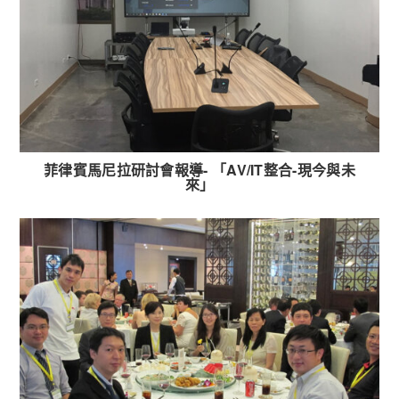
菲律賓馬尼拉研討會報導- 「AV/IT整合-現今與未
來」