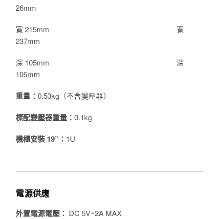
26mm
寬 215mm
寬
237mm
深 105mm
深
105mm
重量：
0.53kg（不含變壓器）
標配變壓器重量：
0.1kg
機櫃安裝 19”：
1U
電源供應
外置電源電壓： 
DC 5V~
2A MAX