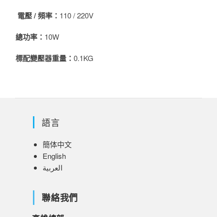
電壓 / 頻率：
110 / 220V
總功率：
10W
標配變壓器重量：
0.1KG
語言
簡体中文
English
العربية
聯絡我們