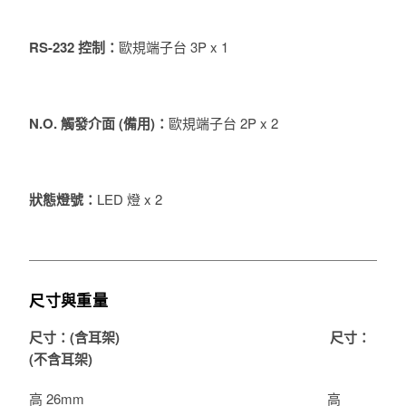
RS-232 控制
：
歐規端子台 3P x 1
N.O. 觸發介面 (備用)
：
歐規端子台 2P x 2
狀態燈號
：
LED 燈 x 2
尺寸與重量
尺寸：(含耳架)
尺寸：
(不含
耳架
)
高 26mm
高