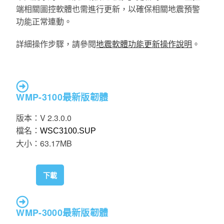
端相關圖控軟體也需進行更新，以確保相關地震預警
功能正常連動。
詳細操作步驟，請參閱
地震軟體功能更新
操作說明
。
WMP-3100最新版韌體
版本：V 2.3.0.0
檔名：
WSC3100.SUP
大小：63.17MB
下載
WMP-3000最新版韌體