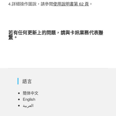
4.詳細操作圖說，請參閱
使用說明書第 62 頁
。
若有任何更新上的問題，請與卡訊業務代表
聯
繫
。
語言
簡体中文
English
العربية