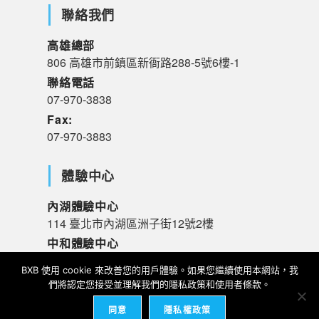
聯絡我們
高雄總部
806 高雄市前鎮區新衙路288-5號6樓-1
聯絡電話
07-970-3838
Fax:
07-970-3883
體驗中心
內湖體驗中心
114 臺北市內湖區洲子街12號2樓
中和體驗中心
235 新北市中和區橋和路120號R樓
BXB 使用 cookie 來改善您的用戶體驗。如果您繼續使用本網站，我
們將認定您接受並理解我們的隱私政策和使用者條款。
同意
隱私權政策